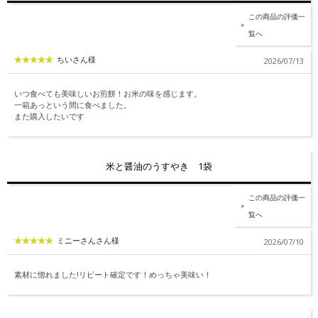
この商品の評価一
覧へ
ちいさん様
2026/07/13
いつ食べても美味しいお煎餅！お米の味を感じます。
一箱あっという間に食べました。
また購入したいです
米と醤油のうすやき 1袋
この商品の評価一
覧へ
ミニーさんさん様
2026/07/10
素材に惚れました!リピート確定です！めっちゃ美味い！