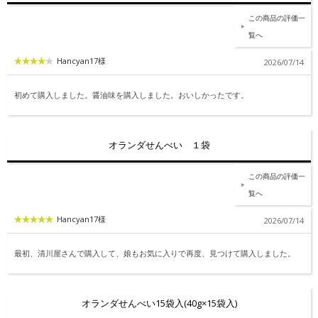
この商品の評価一
覧へ
Hancyan17様
2026/07/14
初めて購入しました。醤油味を購入しました。おいしかったです。
オランダせんべい １袋
この商品の評価一
覧へ
Hancyan17様
2026/07/14
最初、清川屋さんで購入して、娘もお気に入りで再度、見つけて購入しました。
オランダせんべい15袋入(40g×15袋入)