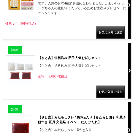
です。人気のお味4種類を詰め合わせました。かわいいオラ
ンダちゃんの化粧箱に入っているためお土産やプレゼントに
ピッタリです。
価格： 1,490円(税込)
【冷凍】
【さと吉】送料込み 団子人気お試しセット
【さと吉】送料込み 団子人気お試しセット
価格： 2,090円(税込)
【冷凍】
【さと吉】みたらしタレ 1袋3kg入り【みたらし団子 和菓子
餅つき 正月 文化祭 イベント だんご たれ】
【さと吉】みたらしタレ 1袋3kg入り