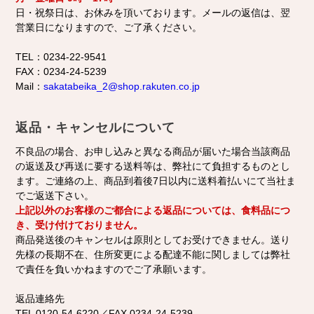
日・祝祭日は、お休みを頂いております。メールの返信は、翌
営業日になりますので、ご了承ください。
TEL：0234-22-9541
FAX：0234-24-5239
Mail：
sakatabeika_2@shop.rakuten.co.jp
返品・キャンセルについて
不良品の場合、お申し込みと異なる商品が届いた場合当該商品
の返送及び再送に要する送料等は、弊社にて負担するものとし
ます。ご連絡の上、商品到着後7日以内に送料着払いにて当社ま
でご返送下さい。
上記以外のお客様のご都合による返品については、食料品につ
き、受け付けておりません。
商品発送後のキャンセルは原則としてお受けできません。送り
先様の長期不在、住所変更による配達不能に関しましては弊社
で責任を負いかねますのでご了承願います。
返品連絡先
TEL 0120-54-6220／FAX 0234-24-5239