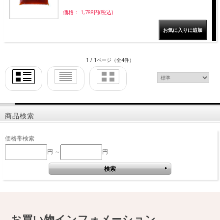
価格： 1,788円(税込)
1 / 1ページ
（全4件）
商品検索
価格帯検索
円 ～
円
お買い物インフォメーション