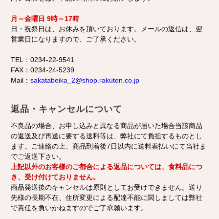
月～金曜日
9時～17時
日・祝祭日は、お休みを頂いております。メールの返信は、翌
営業日になりますので、ご了承ください。
TEL：0234-22-9541
FAX：0234-24-5239
Mail：
sakatabeika_2@shop.rakuten.co.jp
返品・キャンセルについて
不良品の場合、お申し込みと異なる商品が届いた場合当該商品
の返送及び再送に要する送料等は、弊社にて負担するものとし
ます。ご連絡の上、商品到着後7日以内に送料着払いにて当社ま
でご返送下さい。
上記以外のお客様のご都合による返品については、食料品につ
き、受け付けておりません。
商品発送後のキャンセルは原則としてお受けできません。送り
先様の長期不在、住所変更による配達不能に関しましては弊社
で責任を負いかねますのでご了承願います。