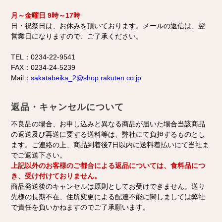
月～金曜日
9時～17時
日・祝祭日は、お休みを頂いております。メールの返信は、翌
営業日になりますので、ご了承ください。
TEL：0234-22-9541
FAX：0234-24-5239
Mail：
sakatabeika_2@shop.rakuten.co.jp
返品・キャンセルについて
不良品の場合、お申し込みと異なる商品が届いた場合当該商品
の返送及び再送に要する送料等は、弊社にて負担するものとし
ます。ご連絡の上、商品到着後7日以内に送料着払いにて当社ま
でご返送下さい。
上記以外のお客様のご都合による返品については、食料品につ
き、受け付けておりません。
商品発送後のキャンセルは原則としてお受けできません。送り
先様の長期不在、住所変更による配達不能に関しましては弊社
で責任を負いかねますのでご了承願います。